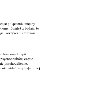
czące połączenie między
 Wiemy również z badań, że
ia: korzyści dla zdrowia
echanizmy terapii
 psychodelików, często
nie psychodeliczne.
e nie widać, aby była o niej