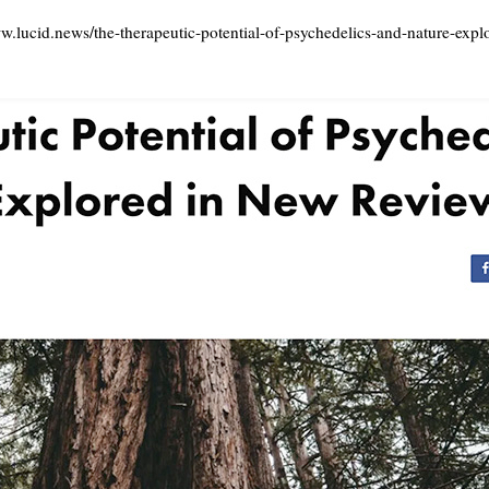
www.lucid.news/the-therapeutic-potential-of-psychedelics-and-nature-exp