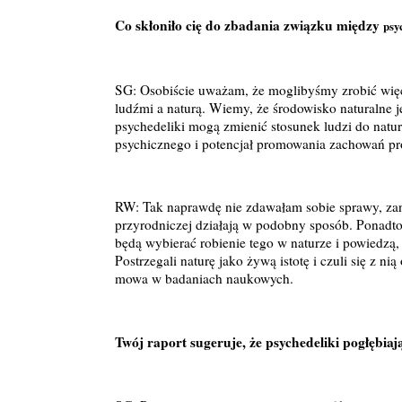
Co skłoniło cię do zbadania związku między
psy
SG: Osobiście uważam, że moglibyśmy zrobić więc
ludźmi a naturą. Wiemy, że środowisko naturalne 
psychedeliki mogą zmienić stosunek ludzi do natur
psychicznego i potencjał promowania zachowań p
RW: Tak naprawdę nie zdawałam sobie sprawy, zani
przyrodniczej działają w podobny sposób. Ponadto
będą wybierać robienie tego w naturze i powiedzą,
Postrzegali naturę jako żywą istotę i czuli się z ni
mowa w badaniach naukowych.
Twój raport sugeruje, że psychedeliki pogłębiają