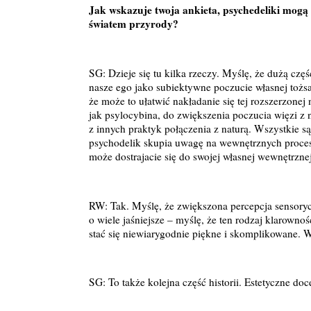
Jak wskazuje twoja ankieta, psychedeliki mogą 
światem przyrody?
SG: Dzieje się tu kilka rzeczy. Myślę, że dużą czę
nasze ego jako subiektywne poczucie własnej tożsa
że może to ułatwić nakładanie się tej rozszerzonej 
jak psylocybina, do zwiększenia poczucia więzi z 
z innych praktyk połączenia z naturą. Wszystkie są
psychodelik skupia uwagę na wewnętrznych procesac
może dostrajacie się do swojej własnej wewnętrznej
RW: Tak. Myślę, że zwiększona percepcja sensory
o wiele jaśniejsze – myślę, że ten rodzaj klarown
stać się niewiarygodnie piękne i skomplikowane. 
SG: To także kolejna część historii. Estetyczne doc