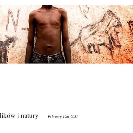
lików i natury
February 19th, 2021