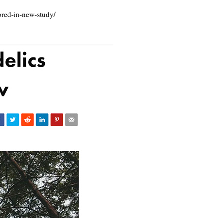
lored-in-new-study/