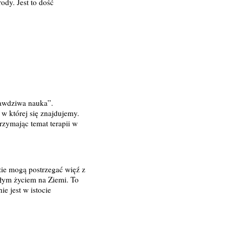
ody. Jest to dość
prawdziwa nauka”.
 w której się znajdujemy.
rzymając temat terapii w
zie mogą postrzegać więź z
całym życiem na Ziemi. To
e jest w istocie