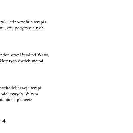
ry). Jednocześnie terapia
mu, czy połączenie tych
ndon oraz Rosalind Watts,
efekty tych dwóch metod
ychodelicznej i terapii
hodelicznych. W tym
ienia na planecie.
nej.