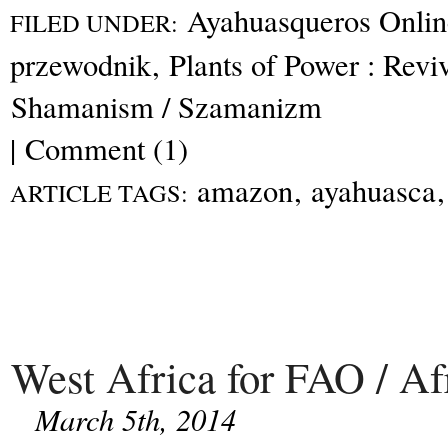
Ayahuasqueros Onlin
FILED UNDER:
przewodnik
,
Plants of Power : Revi
Shamanism / Szamanizm
|
Comment (1)
amazon
,
ayahuasca
ARTICLE TAGS:
West Africa for FAO / A
March 5th, 2014