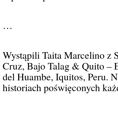
…
Wystąpili Taita Marcelino z
Cruz, Bajo Talag & Quito – 
del Huambe, Iquitos, Peru. 
historiach poświęconych ka