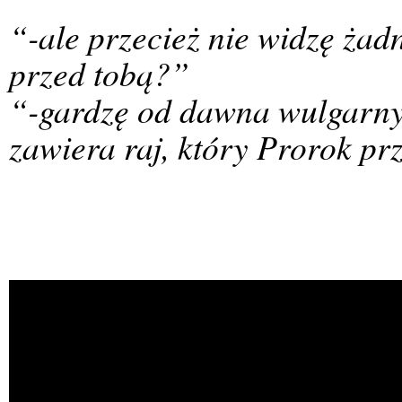
“-ale przecież nie widzę ża
przed tobą?”
“-gardzę od dawna wulgarny
zawiera raj, który Prorok 