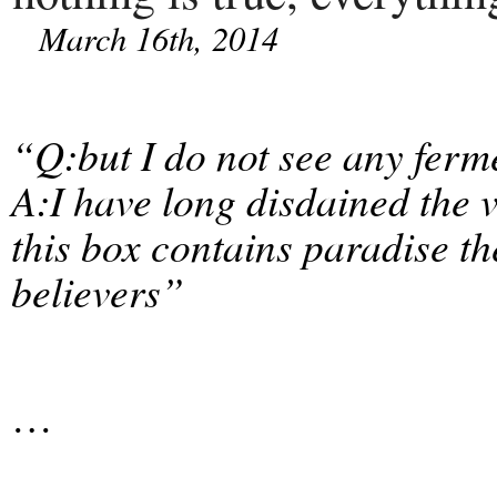
March 16th, 2014
“Q:but I do not see any ferme
A:I have long disdained the
this box contains paradise t
believers”
…