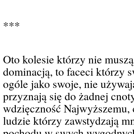
***
Oto kolesie którzy nie muszą
dominacją, to faceci którzy 
ogóle jako swoje, nie używa
przyznają się do żadnej cnoty
wdzięczność Najwyższemu, c
ludzie którzy zawstydzają m
pochodu w swych wygodnych