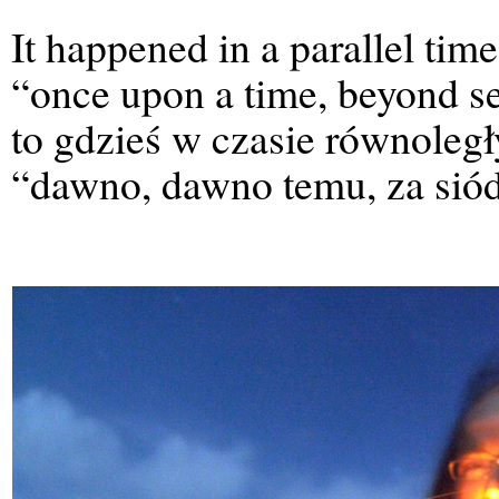
It happened in a parallel time
“once upon a time, beyond s
to gdzieś w czasie równoległ
“dawno, dawno temu, za sió