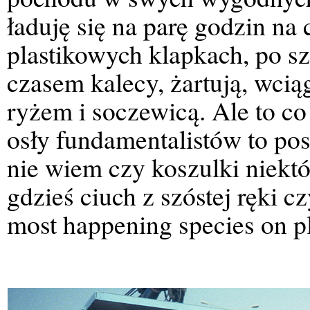
ładuję się na parę godzin na 
plastikowych klapkach, po sz
czasem kalecy, żartują, wcią
ryżem i soczewicą. Ale to co
osły fundamentalistów to po
nie wiem czy koszulki niekt
gdzieś ciuch z szóstej ręki 
most happening species on pl