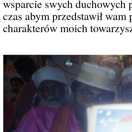
wsparcie swych duchowych 
czas abym przedstawił wam p
charakterów moich towarzys