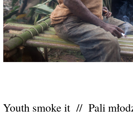
Youth smoke it // Pali młod