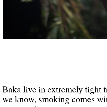
Baka live in extremely tight t
we know, smoking comes wit