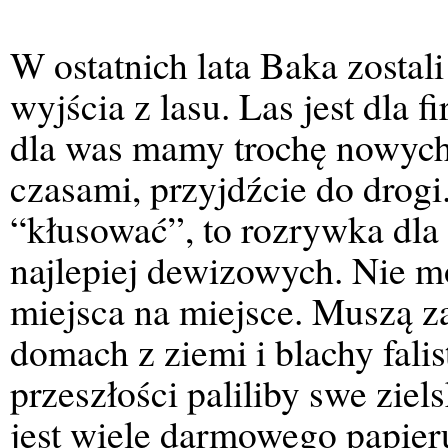
W ostatnich lata Baka zostal
wyjścia z lasu. Las jest dla 
dla was mamy trochę nowych
czasami, przyjdźcie do drog
“kłusować”, to rozrywka dla
najlepiej dewizowych. Nie mo
miejsca na miejsce. Muszą 
domach z ziemi i blachy falis
przeszłości paliliby swe ziels
jest wiele darmowego papieru