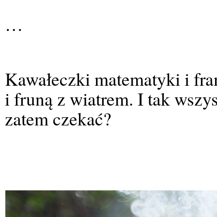
…
Kawałeczki matematyki i fra
i fruną z wiatrem. I tak wszy
zatem czekać?