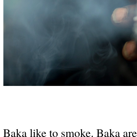
Baka like to smoke. Baka ar