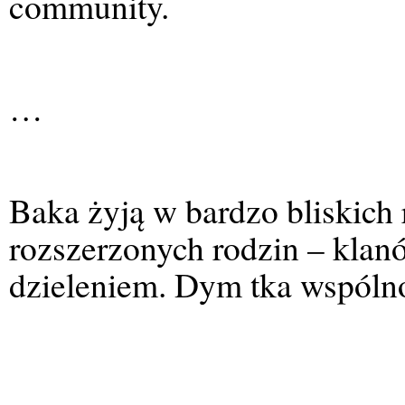
community.
…
Baka żyją w bardzo bliskich
rozszerzonych rodzin – klanó
dzieleniem. Dym tka wspólno