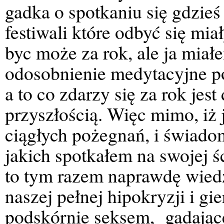
gadka o spotkaniu się gdzieś
festiwali które odbyć się mi
byc może za rok, ale ja miał
odosobnienie medytacyjne po
a to co zdarzy się za rok jest
przyszłością. Więc mimo, iż
ciągłych pożegnań, i świado
jakich spotkałem na swojej ś
to tym razem naprawdę wiedz
naszej pełnej hipokryzji i gi
podskórnie seksem, gadającej