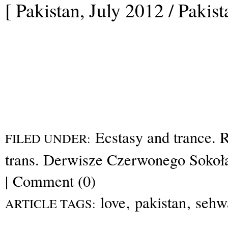
[ Pakistan, July 2012 / Pakist
Ecstasy and trance. R
FILED UNDER:
trans. Derwisze Czerwonego Sokoł
|
Comment (0)
love
,
pakistan
,
sehw
ARTICLE TAGS: