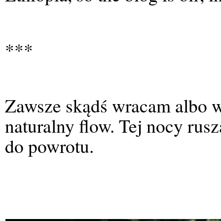
***
Zawsze skądś wracam albo w
naturalny flow. Tej nocy rus
do powrotu.