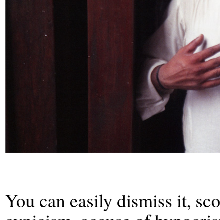
You can easily dismiss it, sco