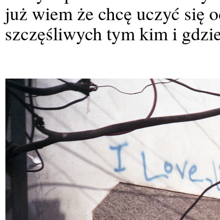
już wiem że chcę uczyć się o
szczęśliwych tym kim i gdzie