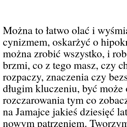
Można to łatwo olać i wyśmi
cynizmem, oskarżyć o hipokr
można zrobić wszystko, i robi
brzmi, co z tego masz, czy c
rozpaczy, znaczenia czy bez
długim kluczeniu, być może 
rozczarowania tym co zobacz
na Jamajce jakieś dziesięć la
nowym patrzeniem. Tworzymy