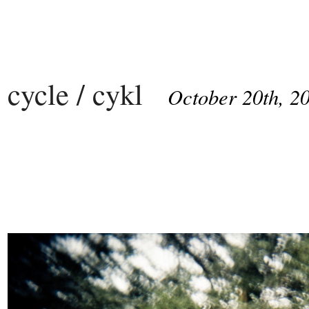
cycle / cykl
October 20th, 2