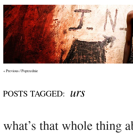
« Previous / Poprzednie
urs
POSTS TAGGED:
what’s that whole thing 