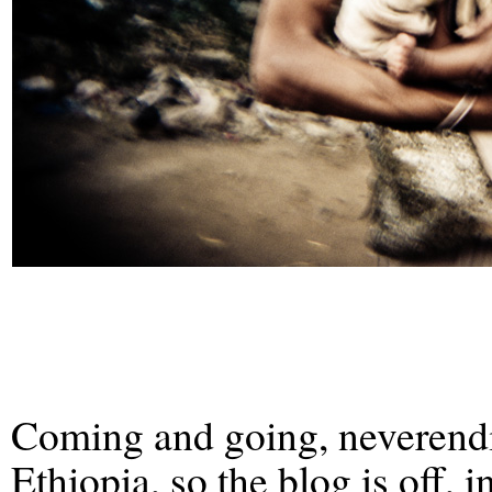
Coming and going, neverendin
Ethiopia, so the blog is off, 