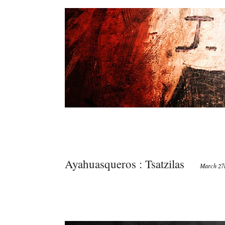
Ayahuasqueros : Tsatzilas
March 27t