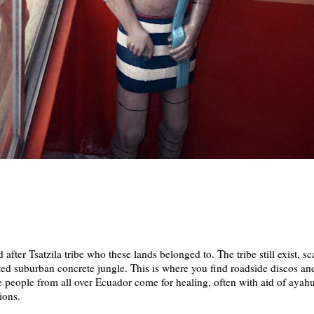
r Tsatzila tribe who these lands belonged to. The tribe still exist, sca
ed suburban concrete jungle. This is where you find roadside discos an
re people from all over Ecuador come for healing, often with aid of ay
ions.