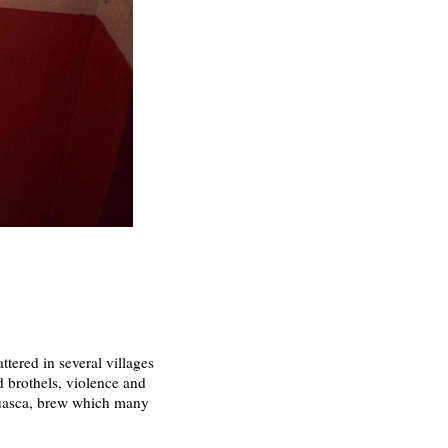
ttered in several villages
d brothels, violence and
ahuasca, brew which many