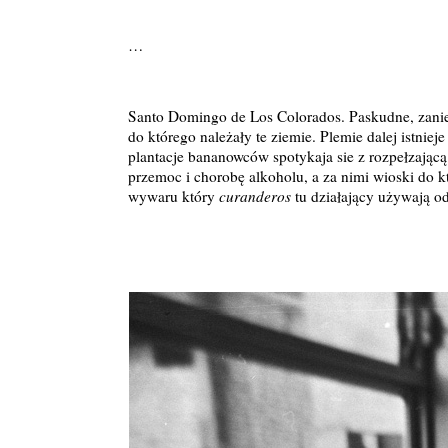
…
Santo Domingo de Los Colorados. Paskudne, zanie
do którego należały te ziemie. Plemie dalej istniej
plantacje bananowców spotykaja sie z rozpełzającą
przemoc i chorobę alkoholu, a za nimi wioski do k
wywaru który
curanderos
tu działający używają o