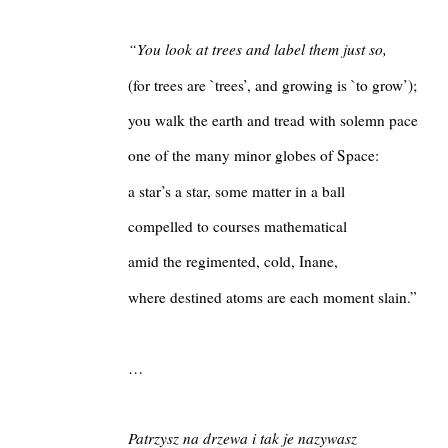
“You look at trees and label them just so,
(for trees are `trees’, and growing is `to grow’);
you walk the earth and tread with solemn pace
one of the many minor globes of Space:
a star’s a star, some matter in a ball
compelled to courses mathematical
amid the regimented, cold, Inane,
where destined atoms are each moment slain.”
…
Patrzysz na drzewa i tak je nazywasz