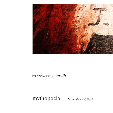
myth
POSTS TAGGED:
mythopoeia
September 1st, 2015