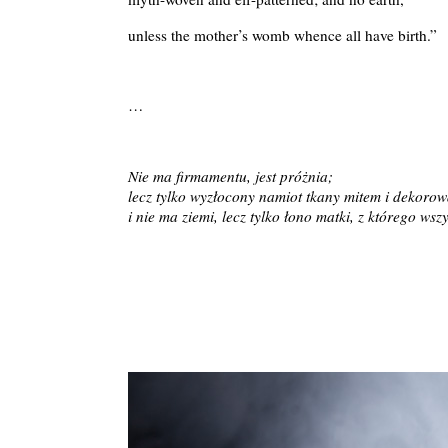
unless the mother’s womb whence all have birth.”
…
Nie ma firmamentu, jest próżnia;
lecz tylko wyzłocony namiot tkany mitem i dekorowa
i nie ma ziemi, lecz tylko łono matki, z którego wsz