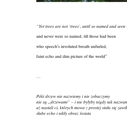
“Yet trees are not `trees’, until so named and seen 
and never were so named, till those had been
who speech’s involuted breath unfurled,
faint echo and dim picture of the world”
…
Póki drzew nie nazwiemy i nie zobaczymy
nie są „drzewami” – i nie byłyby nigdy tak nazwa
aż nastali ci, których mowa z prostej stała się zawi
słabe echo i nikły obraz świata