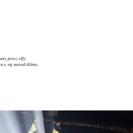
ny przez elfy;
yscy się narodziliśmy.