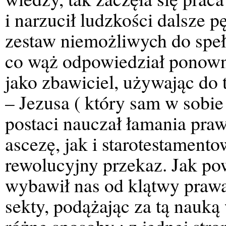
i narzucił ludzkości dalsze 
zestaw niemożliwych do speł
co wąż odpowiedział ponown
jako zbawiciel, używając do 
– Jezusa ( który sam w sobie 
postaci nauczał łamania pra
ascezę, jak i starotestament
rewolucyjny przekaz. Jak pow
wybawił nas od klątwy prawa
sekty, podążając za tą nauką 