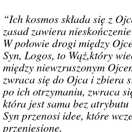
“Ich kosmos składa się z Ojca
zasad zawiera nieskończenie 
W połowie drogi między Ojce
Syn, Logos, to Wąż,który wie
między niewzruszonym Ojcem 
zwraca się do Ojca i zbiera s
po ich otrzymaniu, zwraca się
która jest sama bez atrybutu 
Syn przenosi idee, które wcze
przeniesione.