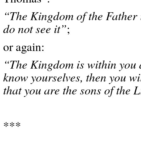
“The Kingdom of the Father 
do not see it”
;
or again:
“The Kingdom is within you an
know
yourselves, then you wi
that you are the sons of the 
***