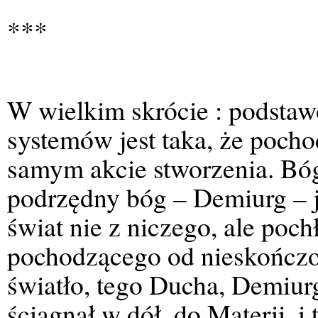
***
W wielkim skrócie : podstaw
systemów jest taka, że pocho
samym akcie stworzenia. Bóg
podrzędny bóg – Demiurg – j
świat nie z niczego, ale poch
pochodzącego od nieskończo
światło, tego Ducha, Demiurg
ściągnął w dół, do Materii, i