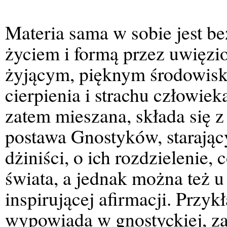
Materia sama w sobie jest b
życiem i formą przez uwięzio
żyjącym, pięknym środowisk
cierpienia i strachu człowiek
zatem mieszana, składa się z 
postawa Gnostyków, starający
dżiniści, o ich rozdzielenie, 
świata, a jednak można też 
inspirującej afirmacji. Przy
wypowiada w gnostyckiej, zak