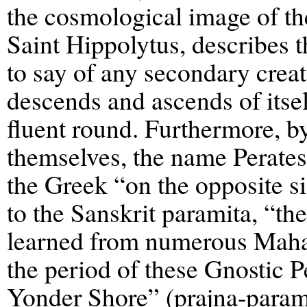
the cosmological image of the
Saint Hippolytus, describes t
to say of any secondary creat
descends and ascends of itsel
fluent round. Furthermore, b
themselves, the name Perates
the Greek “on the opposite si
to the Sanskrit paramita, “th
learned from numerous Mahay
the period of these Gnostic P
Yonder Shore” (prajna-paramit