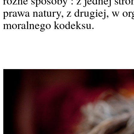
różne sposoby : z jednej str
prawa natury, z drugiej, w o
moralnego kodeksu.