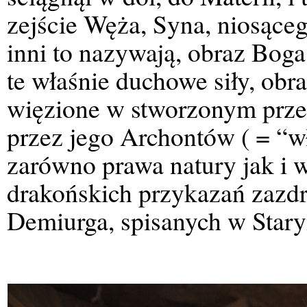
zejście Węża, Syna, niosąceg
inni to nazywają, obraz Boga 
te właśnie duchowe siły, obra
więzione w stworzonym prze
przez jego Archontów ( = “w
zarówno prawa natury jak i 
drakońskich przykazań zazd
Demiurga, spisanych w Star