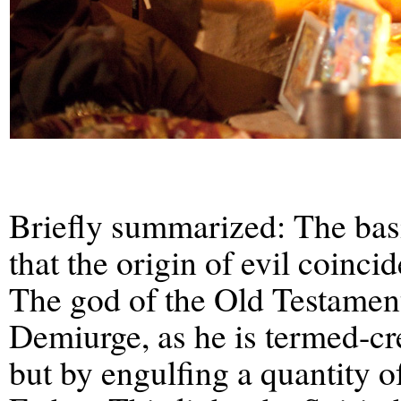
Briefly summarized: The basi
that the origin of evil coincid
The god of the Old Testament
Demiurge, as he is termed-cr
but by engulfing a quantity of 