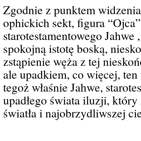
Zgodnie z punktem widzenia
ophickich sekt, figura “Ojca
starotestamentowego Jahwe , 
spokojną istotę boską, niesk
zstąpienie węża z tej niesko
ale upadkiem, co więcej, ten
tegoż właśnie Jahwe, starot
upadłego świata iluzji, który
światła i najobrzydliwszej c