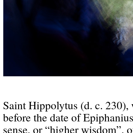
Saint Hippolytus (d. c. 230),
before the date of Epiphanius
sense, or “higher wisdom”, o