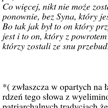
Co więcej, nikt nie może zos
ponownie, bez Syna, który je
Bo tak jak był to on który pr
jest i to on, który z powrote
którzy zostali ze snu przebud
*( zwłaszcza w opartych na 
rdzeń tego słowa z wyelimi
patriarchalnych tradycjach ż