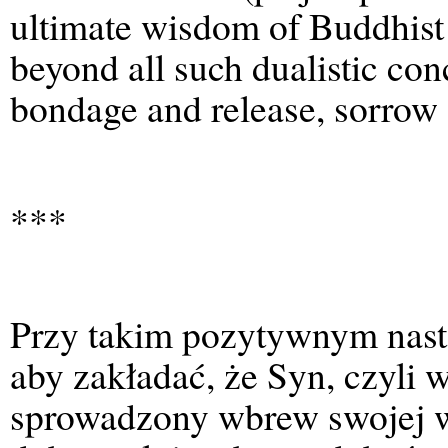
ultimate wisdom of Buddhist 
beyond all such dualistic con
bondage and release, sorrow 
***
Przy takim pozytywnym nast
aby zakładać, że Syn, czyli w
sprowadzony wbrew swojej wo