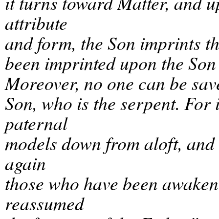
it turns toward Matter, and u
attribute
and form, the Son imprints th
been imprinted upon the Son 
Moreover, no one can be save
Son, who is the serpent. For
paternal
models down from aloft, and 
again
those who have been awaken
reassumed