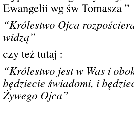
Ewangelii wg św Tomasza ”
“Królestwo Ojca rozpościera 
widzą”
czy też tutaj :
“Królestwo jest w Was i obok
będziecie świadomi, i będziec
Żywego Ojca”