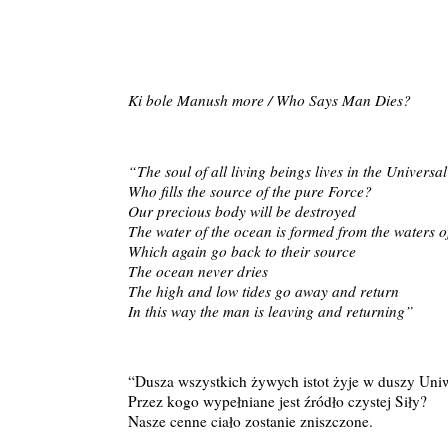
Ki bole Manush more / Who Says Man Dies?
“The soul of all living beings lives in the Universal
Who fills the source of the pure Force?
Our precious body will be destroyed
The water of the ocean is formed from the waters of
Which again go back to their source
The ocean never dries
The high and low tides go away and return
In this way the man is leaving and returning”
“Dusza wszystkich żywych istot żyje w duszy Uniw
Przez kogo wypełniane jest źródło czystej Siły?
Nasze cenne ciało zostanie zniszczone.