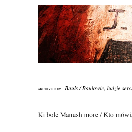
Bauls / Baulowie, ludzie ser
ARCHIVE FOR:
Ki bole Manush more / Kto mówi,