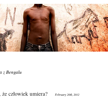
ca z Bengalu
 że człowiek umiera?
February 20th, 2012