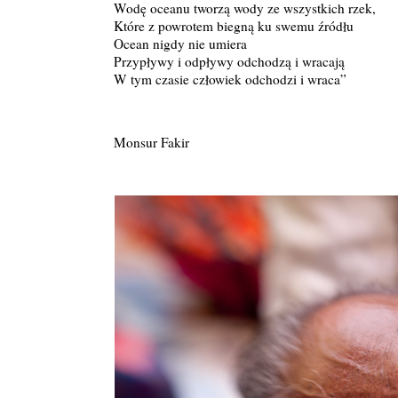
Wodę oceanu tworzą wody ze wszystkich rzek,
Które z powrotem biegną ku swemu źródłu
Ocean nigdy nie umiera
Przypływy i odpływy odchodzą i wracają
W tym czasie człowiek odchodzi i wraca”
Monsur Fakir