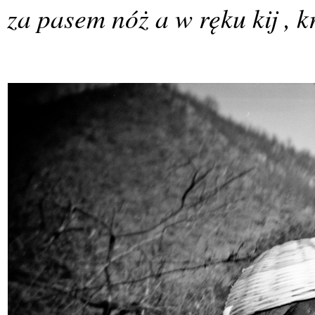
za pasem nóż a w ręku kij , 