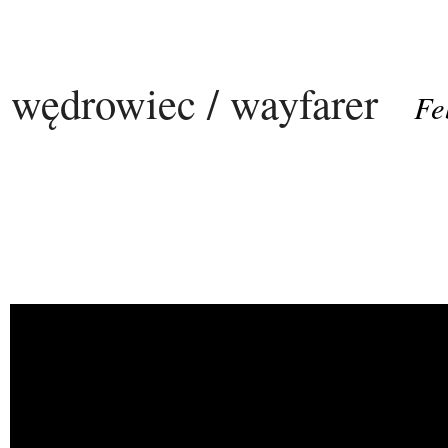
wędrowiec / wayfarer
Fe