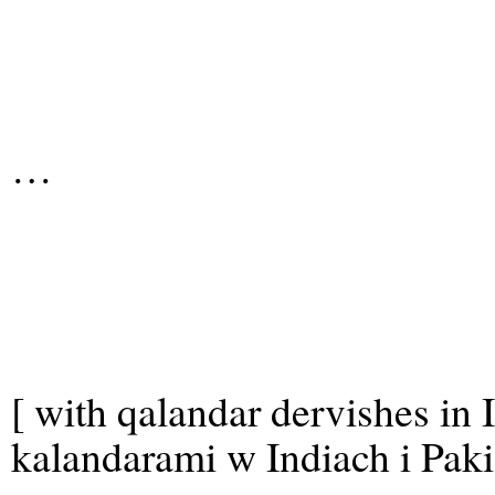
…
[ with qalandar dervishes in 
kalandarami w Indiach i Paki