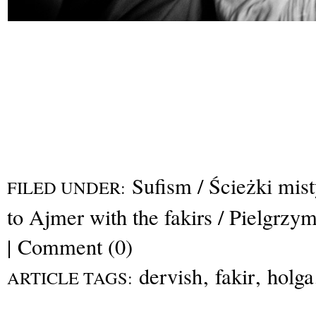
Sufism / Ścieżki mis
FILED UNDER:
to Ajmer with the fakirs / Pielgrzy
|
Comment (0)
dervish
,
fakir
,
holga
ARTICLE TAGS: