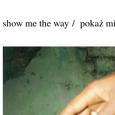
show me the way / pokaż mi