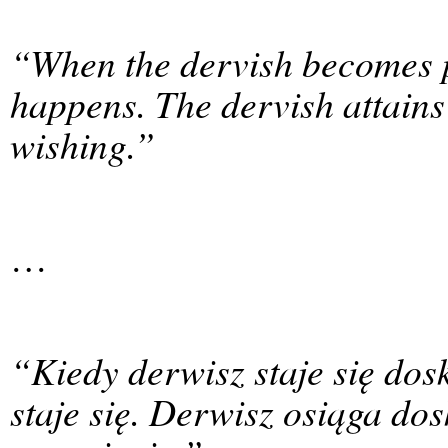
“When the dervish becomes p
happens. The dervish attains
wishing.”
…
“Kiedy derwisz staje się dosk
staje się. Derwisz osiąga do