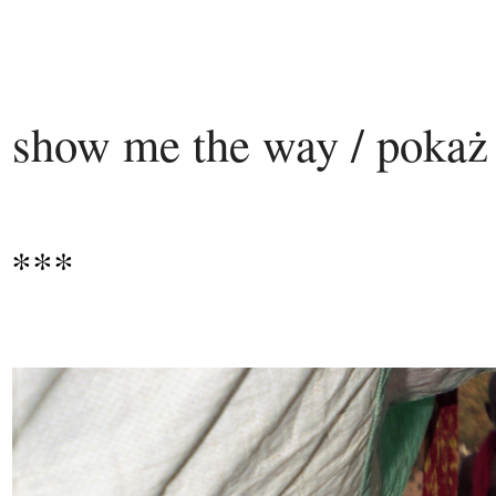
show me the way / pokaż
***