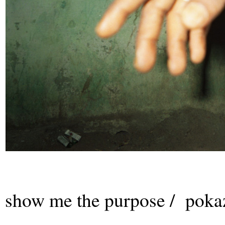
show me the purpose / pokaż