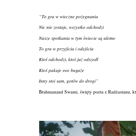
“To gra w wieczne pożegnania
Nic nie zostaje, wszystko odchodzi
Nasze spotkania w tym świecie są ulotne
To gra w przyjścia i odejścia
Ktoś odchodzi, ktoś już odszedł
Ktoś pakuje swe bagaże
Inny stoi sam, gotów do drogi”
Brahmanand Swami, święty poeta z Radżastanu, któ