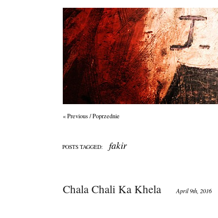
« Previous / Poprzednie
fakir
POSTS TAGGED:
Chala Chali Ka Khela
April 9th, 2016