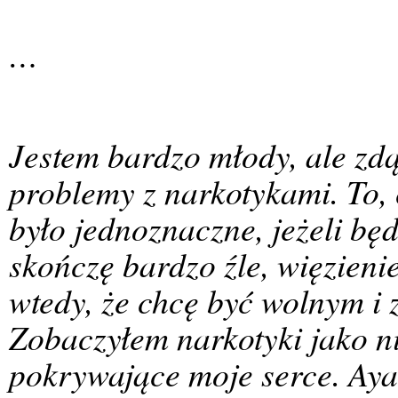
…
Jestem bardzo młody, ale zd
problemy z narkotykami. To, 
było jednoznaczne, jeżeli bę
skończę bardzo źle, więzien
wtedy, że chcę być wolnym i 
Zobaczyłem narkotyki jako ni
pokrywające moje serce. Aya