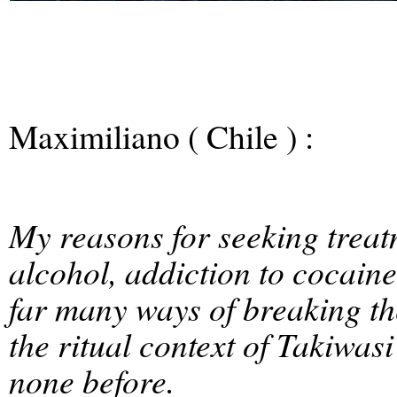
Maximiliano ( Chile ) :
My reasons for seeking treat
alcohol, addiction to cocaine
far many ways of breaking th
the ritual context of Takiwas
none before.