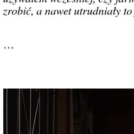
zrobić, a nawet utrudniały to
…