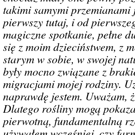
takimi samymi przemianami j
pierwszy tutaj, i od pierwsz
magiczne spotkanie, pełne d
się z moim dzieciństwem, z 
starym w sobie, w swojej nat
były mocno związane z braki
migracjami mojej rodziny. U
naprawdę jestem. Uważam, że 
Dlatego rośliny mogą pokaz
pierwotną, fundamentalną rze
używałem wcześniej, czy farm