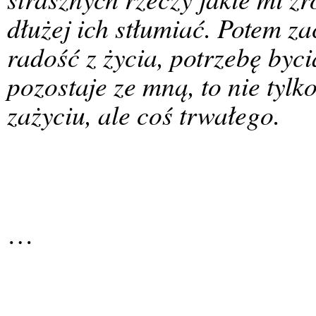
dłużej ich stłumiać. Potem z
radość z życia, potrzebę byci
pozostaje ze mną, to nie tyl
zażyciu, ale coś trwałego.
…