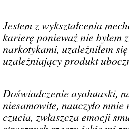
Jestem z wykształcenia mech
karierę ponieważ nie byłem 
narkotykami, uzależniłem się
uzależniający produkt ubocz
Doświadczenie ayahuaski, n
niesamowite, nauczyło mnie 
czucia, zwłaszcza emocji smu
strasznych rzeczy jakie mi z