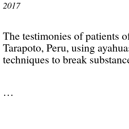
2017
The testimonies of patients o
Tarapoto, Peru, using ayahu
techniques to break substanc
…