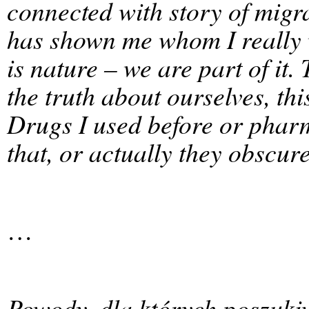
connected with story of migr
has shown me whom I really 
is nature – we are part of it.
the truth about ourselves, th
Drugs I used before or pharm
that, or actually they obscur
…
Powody, dla których poszuki