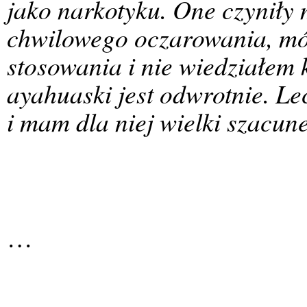
jako narkotyku. One czyniły
chwilowego oczarowania, mój
stosowania i nie wiedziałem
ayahuaski jest odwrotnie. L
i mam dla niej wielki szacun
…