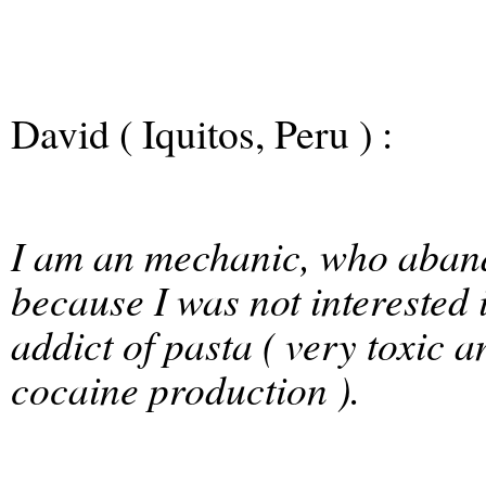
David ( Iquitos, Peru ) :
I am an mechanic, who aban
because I was not interested
addict of pasta ( very toxic 
cocaine production ).