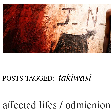
takiwasi
POSTS TAGGED:
affected lifes / odmienio